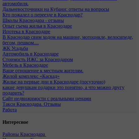
автомобиля.
Дальневосточники на Кубани: ответы на вопросы
Кто пожалел о переезде в Краснодар?
Школы Краснодара - отзывы
Опыт съема жилья в Краснодаре
Ипотека в Краснодаре
В Краснодар свим ходом на машине, мотоцикле, велосипеде,
бегом, пешком....
ЖК Усадьба
Автомобиль в Краснодаре
Стоимость ИЖС за Краснодаром
Мебель в Краснодаре
Ваше отношение к местным жителям.
Жилой комплекс «Каскад»
Жилье на первые дни в Краснодаре (посуточно)
какие девушкам подарки это понятно, а что можно другу
подарить?
Сайт недвижимости с реальными ценами
Такси Краснодара. Отзывы
Работа
Интересное
Районы Краснодара