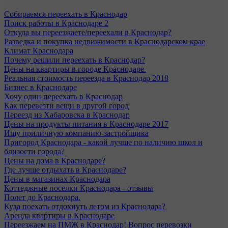
Собираемся переехать в Краснодар
Поиск работы в Краснодаре 2
Откуда вы переезжаете/переехали в Краснодар?
Разведка и покупка недвижимости в Краснодарском крае
Климат Краснодара
Почему решили переехать в Краснодар?
Цены на квартиры в городе Краснодаре.
Реальная стоимость переезда в Краснодар 2018
Бизнес в Краснодаре
Хочу один переехать в Краснодар
Как перевезти вещи в другой город
Переезд из Хабаровска в Краснодар
Цены на продукты питания в Краснодаре 2017
Ищу приличную компанию-застройщика
Пригород Краснодара - какой лучше по наличию школ и
близости города?
Цены на дома в Краснодаре?
Где лучше отдыхать в Краснодаре?
Цены в магазинах Краснодара
Коттеджные поселки Краснодара - отзывы
Полет до Краснодара.
Куда поехать отдохнуть летом из Краснодара?
Аренда квартиры в Краснодаре
Переезжаем на ПМЖ в Краснодар! Вопрос перевозки