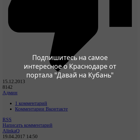
Подпишитесь на самое
интересное о Краснодаре от
портала "Давай на Кубань"
15.12.2013
8142
Админ
1 комментарий
Комментарии Вконтакте
RSS
Написать комментарий
AlinkaQ
19.04.2017
14:50