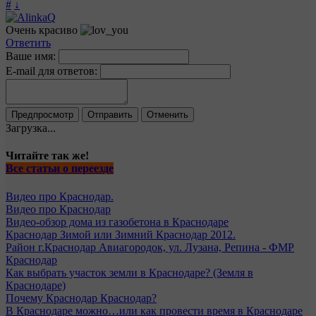
#
↓
Очень красиво
Ответить
Ваше имя:
E-mail для ответов:
Загрузка...
Читайте так же!
Все статьи о переезде
Видео про Краснодар.
Видео про Краснодар
​Видео-обзор дома из газобетона в Краснодаре
Краснодар Зимой или Зимний Краснодар 2012.
Район г.Краснодар Авиагородок, ул. Лузана, Репина - ФМР
Краснодар
Как выбрать участок земли в Краснодаре? (Земля в
Краснодаре)
Почему Краснодар Краснодар?
В Краснодаре можно…или как провести время в Краснодаре