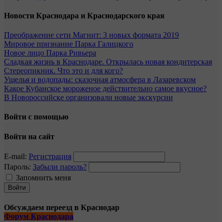
Новости Краснодара и Краснодарского края
Преображение сети Магнит: 3 новых формата 2019
Мировое признание Парка Галицкого
Новое лицо Парка Ривьера
Сладкая жизнь в Краснодаре. Открылась новая кондитерская
Стереопикник. Что это и для кого?
Ущелья и водопады: сказочная атмосфера в Лазаревском
Какое Кубанское мороженое действительно самое вкусное?
В Новороссийске организовали новые экскурсии
Войти с помощью
Войти на сайт
E-mail:
Регистрация
Пароль:
Забыли пароль?
Запомнить меня
Обсуждаем переезд в Краснодар
Форум Краснодара